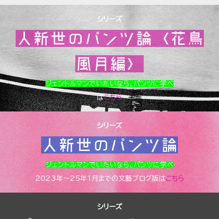
シリーズ
人新世のパンツ論〈花鳥
風月編〉
ジェントルマンでいたいなら、パンツに学べ
は
こちら
シリーズ
人新世のパンツ論
ジェントルマンでいたいなら、パンツに学べ
2023年～25年1月までの文藝ブログ版は
こちら
シリーズ