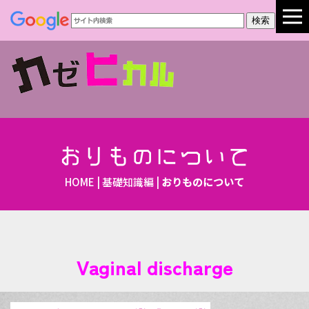
おりものについて
HOME
|
基礎知識編
|
おりものについて
Vaginal discharge