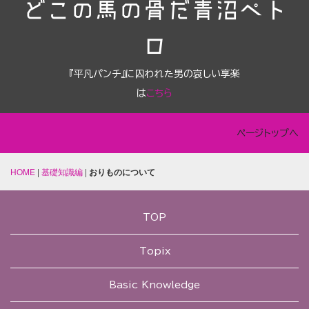
どこの馬の骨だ青沼ペト
ロ
『平凡パンチ』に囚われた男の哀しい享楽
は
こちら
ページトップへ
HOME
|
基礎知識編
|
おりものについて
TOP
Topix
Basic Knowledge