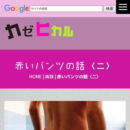
赤いパンツの話〈二〉
HOME
|
再録
|
赤いパンツの話〈二〉