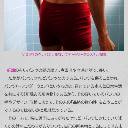
ザミラ社の赤いパンツを穿いてアートワークのスチル撮影
前回
の赤いパンツの話の続き。今回は少々深い話で、長い。
たかがパンツ、されどパンツなのである。パンツを侮ること勿れ。
パンツ（＝アンダーウェア）というものは、穿いている本人と日常生活
を共にする《所縁ある所有物》であるから、その穿いているパンツの
柄やデザイン、形状によって、その人の「品格の指向性」を占うことが
できるのではないかと私は思っている。
その一方で、特に男子にありがちだけれど、パンツに対していくば
くかの妙なこだわりがありつつも、自己の所有物とするにしてはあま