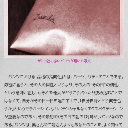
ザミラ社の赤いパンツが届いた写真
パンツにおける「品格の指向性」とは、パーソナリティのことである。
厳密に言うと、その人の個性というより、その人の“その日”の個性、
という意味が正しい。それを他人がどうこう占ったり決め込むことで
はなくて、自分がその日一日を過ごす上で、「自分自身とどう向き合
うか」というモチベーションなりポテンシャルなりエクスペクテーション
が重要なのであり、その最初の（その日の朝の）対峙が、パンツなので
ある。パンツは、奥さんや二号さんよりもあなたのことを、よく知って