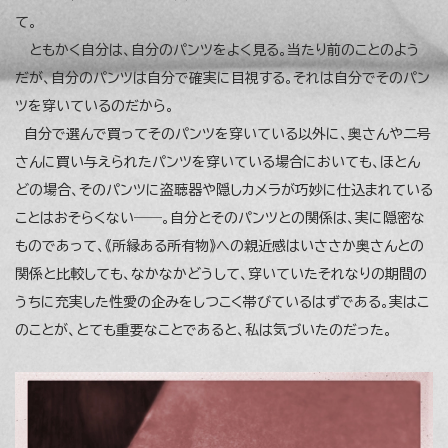
て。
ともかく自分は、自分のパンツをよく見る。当たり前のことのよう
だが、自分のパンツは自分で確実に目視する。それは自分でそのパン
ツを穿いているのだから。
自分で選んで買ってそのパンツを穿いている以外に、奥さんや二号
さんに買い与えられたパンツを穿いている場合においても、ほとん
どの場合、そのパンツに盗聴器や隠しカメラが巧妙に仕込まれている
ことはおそらくない――。自分とそのパンツとの関係は、実に隠密な
ものであって、《所縁ある所有物》への親近感はいささか奥さんとの
関係と比較しても、なかなかどうして、穿いていたそれなりの期間の
うちに充実した性愛の企みをしつこく帯びているはずである。実はこ
のことが、とても重要なことであると、私は気づいたのだった。