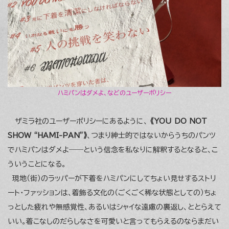
ハミパンはダメよ、などのユーザーポリシー
ザミラ社のユーザーポリシーにあるように、
《YOU DO NOT
SHOW “HAMI-PAN”》
、つまり紳士的ではないからうちのパンツ
でハミパンはダメよ――という信念を私なりに解釈するとなると、こ
ういうことになる。
現地（街）のラッパーが下着をハミパンにしてちょい見せするストリ
ート・ファッションは、着飾る文化の（ごくごく稀な状態としての）ちょ
っとした疲れや無感覚性、あるいはシャイな遠慮の裏返し、ととらえて
いい。着こなしのだらしなさを可愛いと言ってもらえるのならまだい