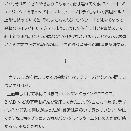
いが、それをわざとやるようになると、話は違ってくる。ストリート・ミ
ュージックであるヒップホップを、フリーズドライしないで高層ビルの
上階に持っていくと、それはたちまちジャンクフードではなくなって
高級なワインが付いてきてしまう。こうした傾向には、注意が必要だ。
紳士的であれ、というのはパンツを脱ぐなよ、ということであり、お偉
いさんの前で脱ぎ始めるのは、己の純粋な音楽性の崩壊を意味する。
§
さて、ここからはまったくの余談として、ブリーフとパンツの歴史に
ついて触れる。
正直申し上げて私はこれまで、カルバン・クラインやユニクロ、
B.V.D.などの下着を好んで愛用してきた。アバクロにも一時期、デザ
イン的な好みで興味があったが、最近は遠のいて買っていない。やは
り身近なショップで買えるカルバン・クラインやユニクロの方が親近感
があり、不都合がない。