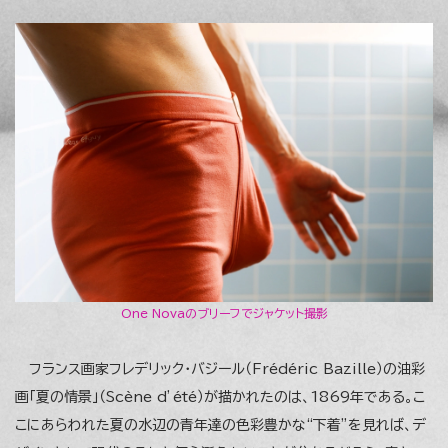
One Novaのブリーフでジャケット撮影
フランス画家フレデリック・バジール（Frédéric Bazille）の油彩
画「夏の情景」（Scène d’été）が描かれたのは、1869年である。こ
こにあらわれた夏の水辺の青年達の色彩豊かな“下着”を見れば、デ