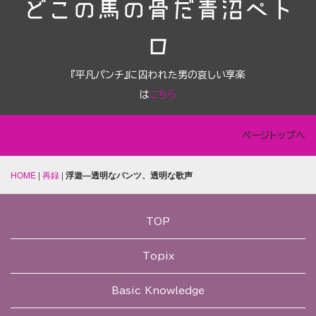
どこの馬の骨だ青沼ペト
ロ
『平凡パンチ』に囚われた男の哀しい享楽
は
こちら
ページトップへ
HOME
|
再録
|
浮遊―透明なパンツ、透明な歌声
TOP
Topix
Basic Knowledge