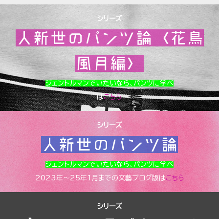
シリーズ
人新世のパンツ論〈花鳥
風月編〉
ジェントルマンでいたいなら、パンツに学べ
は
こちら
シリーズ
人新世のパンツ論
ジェントルマンでいたいなら、パンツに学べ
2023年～25年1月までの文藝ブログ版は
こちら
シリーズ