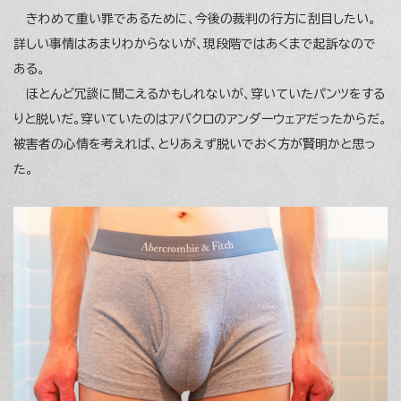
きわめて重い罪であるために、今後の裁判の行方に刮目したい。
詳しい事情はあまりわからないが、現段階ではあくまで起訴なので
ある。
ほとんど冗談に聞こえるかもしれないが、穿いていたパンツをする
りと脱いだ。穿いていたのはアバクロのアンダーウェアだったからだ。
被害者の心情を考えれば、とりあえず脱いでおく方が賢明かと思っ
た。