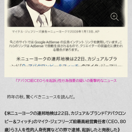
「アバクロ前CEOらを起訴」性行為強要の疑いの衝撃的なニュース
昨年の秋、驚くべきニュースを読んだ。
《米ニューヨークの連邦地検は22日、カジュアルブランド「アバクロン
ビー＆フィッチ」のマイク・ジェフリーズ前最高経営責任者（CEO、80
歳）ら3人を性的人身売買などの罪で逮捕、起訴したと発表した》