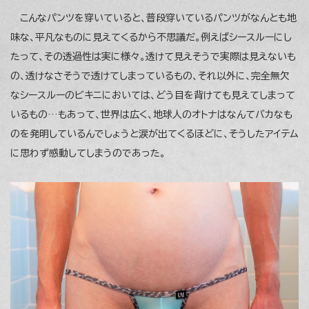
こんなパンツを穿いていると、普段穿いているパンツがなんとも地
味な、平凡なものに見えてくるから不思議だ。例えばシースルーにし
たって、その透過性は実に様々。透けて見えそうで実際は見えないも
の、透けなさそうで透けてしまっているもの、それ以外に、完全無欠
なシースルーのビキニにおいては、どう目を背けても見えてしまって
いるもの…もあって、世界は広く、地球人のオトナはなんてバカなも
のを発明しているんでしょうと涙が出てくるほどに、そうしたアイテム
に思わず感動してしまうのであった。