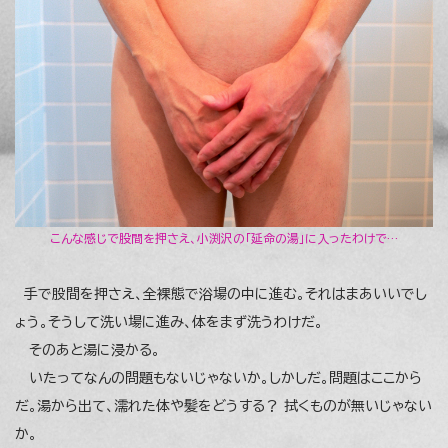
こんな感じで股間を押さえ、小渕沢の「延命の湯」に入ったわけで…
手で股間を押さえ、全裸態で浴場の中に進む。それはまあいいでし
ょう。そうして洗い場に進み、体をまず洗うわけだ。
そのあと湯に浸かる。
いたってなんの問題もないじゃないか。しかしだ。問題はここから
だ。湯から出て、濡れた体や髪をどうする？ 拭くものが無いじゃない
か。