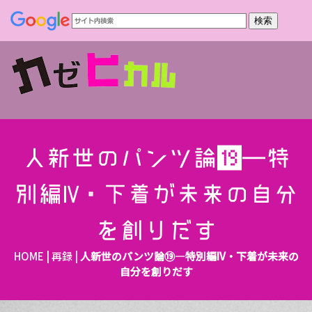
人新世のパンツ論⑲―特
別編IV・下着が未来の自分
を創りだす
HOME
|
再録
|
人新世のパンツ論⑲―特別編IV・下着が未来の
自分を創りだす