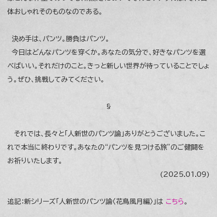
体おしゃれそのものなのである。
決め手は、パンツ。勝負はパンツ。
今日はどんなパンツを穿くか。あなたの気分で、好きなパンツを選
べばいい。それだけのこと。きっと新しい世界が待っていることでしょ
う。ぜひ、挑戦してみてください。
§
それでは、長々と「人新世のパンツ論」ありがとうございました。こ
れで本当に終わりです。あなたの“パンツを見つける旅”のご健闘を
お祈りいたします。
(2025.01.09)
追記：新シリーズ「人新世のパンツ論〈花鳥風月編〉」は
こちら
。