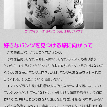
これでもう「人新世のパンツ論」はおしまいです
好きなパンツを見つける旅に向かって
さて最後。パンツはどこへ向かうのか。
それは結局、あなた自身に向かい、あなたの未来にも寄り添う――
というか、むしろパンツがあなたの未来を決めてくれるのではないだ
ろうか。あなたがパンツと向き合えば、パンツもあなたをおしゃれに
してくれる。そう思っていて間違いない。
インスタグラムを見れば、若い人はみんなかっこよく着こなしてい
て、おしゃれだ。とてもかなわない。だけれど、清潔であるという点に
おいては、負けるものではない。怠らなければ。年齢を問わず、あるい
はどんな体型であっても、清潔さにおいてそれをケアすれば、それ自