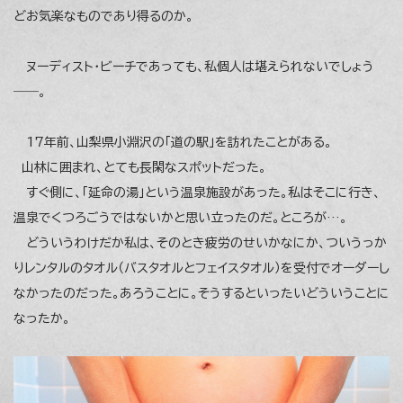
どお気楽なものであり得るのか。
ヌーディスト・ビーチであっても、私個人は堪えられないでしょう
――。
17年前、山梨県小淵沢の「道の駅」を訪れたことがある。
山林に囲まれ、とても長閑なスポットだった。
すぐ側に、「延命の湯」という温泉施設があった。私はそこに行き、
温泉でくつろごうではないかと思い立ったのだ。ところが…。
どういうわけだか私は、そのとき疲労のせいかなにか、ついうっか
りレンタルのタオル（バスタオルとフェイスタオル）を受付でオーダーし
なかったのだった。あろうことに。そうするといったいどういうことに
なったか。