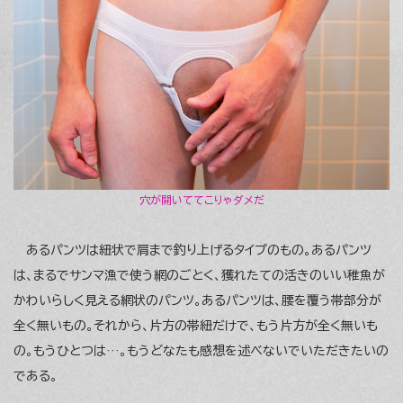
穴が開いててこりゃダメだ
あるパンツは紐状で肩まで釣り上げるタイプのもの。あるパンツ
は、まるでサンマ漁で使う網のごとく、獲れたての活きのいい稚魚が
かわいらしく見える網状のパンツ。あるパンツは、腰を覆う帯部分が
全く無いもの。それから、片方の帯紐だけで、もう片方が全く無いも
の。もうひとつは…。もうどなたも感想を述べないでいただきたいの
である。