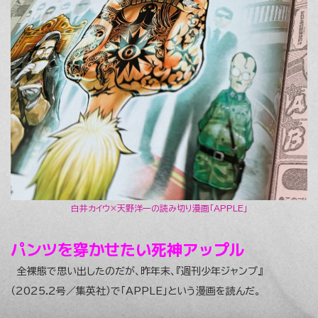
白井カイウ×天野洋一の読み切り漫画「APPLE」
パンツを穿かせたい死神アップル
全裸態で思い出したのだが、昨年末、『週刊少年ジャンプ』
（2025.2号／集英社）で「APPLE」という漫画を読んだ。