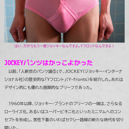
はい、だからもう一度ジョッキーなんですよ。Yフロントなんですよ！
JOCKEYパンツはかっこよかった
以前、「人新世のパンツ論⑤」で、JOCKEY（ジョッキー・インターナ
ショナル社）の歴史的な「Yフロント」（Y-fronts）を紹介した。あれは
デザイン的にも優れた画期的なブリーフであった。
1960年以降、ジョッキー・ブランドのブリーフの一端は、さらなる
ローライズ化、あるいはスーパービキニ化といったミニマムへのコン
セプトを形成し、男性下着のいわばセクシー路線の新たな時代を切り
開いた。