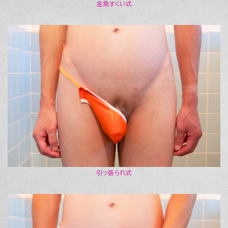
金魚すくい式
引っ張られ式